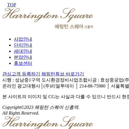
TOP
사업안내
단지안내
세대안내
분양안내
홍보센터
관심고객 등록하기
해링턴튜브 바로가기
시행 : 성남중1구역 도시환경정비사업조합
시공 : 효성중공업(주
온라인 광고대행사│(주)리얼투데이 │ 214-88-75980 │ 서울특별
본 사이트의 이미지 및 CG는 사실과 다를 수 있으니 반드시 
Copyright©2023 해링턴 스퀘어 신흥역.
All Rights Reserved.